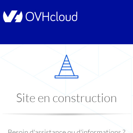
Site en construction
Besoin d'assistance ou d'informations ?